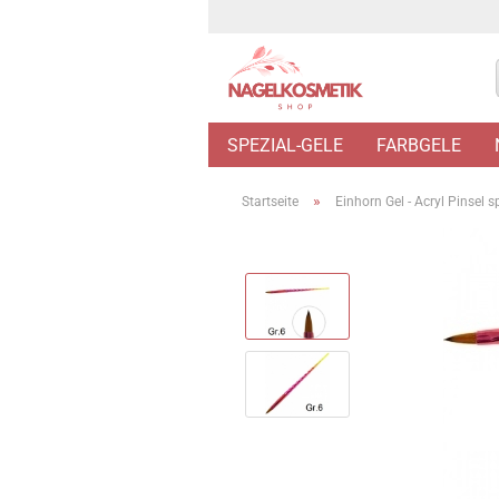
SPEZIAL-GELE
FARBGELE
»
Startseite
Einhorn Gel - Acryl Pinsel s