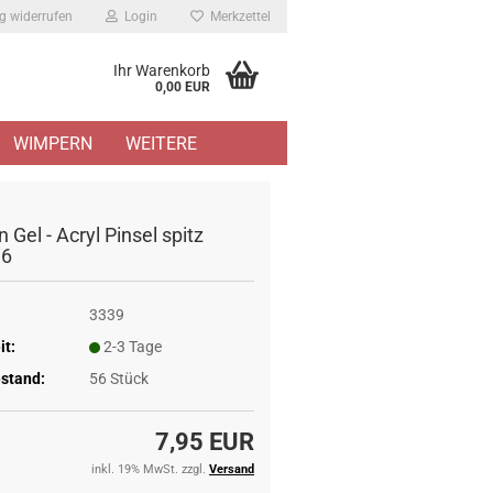
g widerrufen
Login
Merkzettel
Ihr Warenkorb
0,00 EUR
WIMPERN
WEITERE
 Gel - Acryl Pinsel spitz
 6
3339
it:
2-3 Tage
stand:
56
Stück
7,95 EUR
inkl. 19% MwSt. zzgl.
Versand