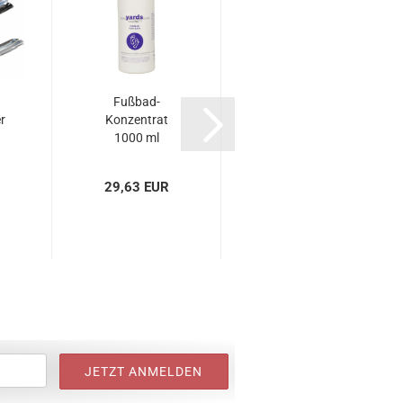
Fußbad-
Feile 3 T
r
Konzentrat
100/100
1000 ml
(grob/grob)
Rechteck
29,63 EUR
ab 3,05 EUR