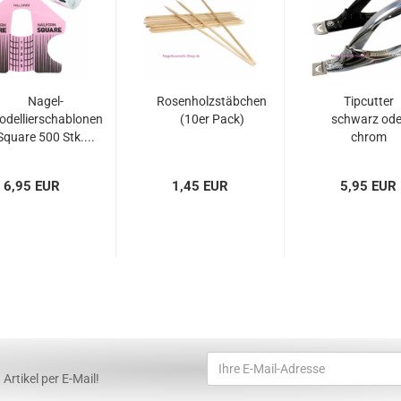
Nagel-
Rosenholzstäbchen
Tipcutter
odellierschablonen
(10er Pack)
schwarz ode
Square 500 Stk....
chrom
6,95 EUR
1,45 EUR
5,95 EUR
Artikel per E-Mail!