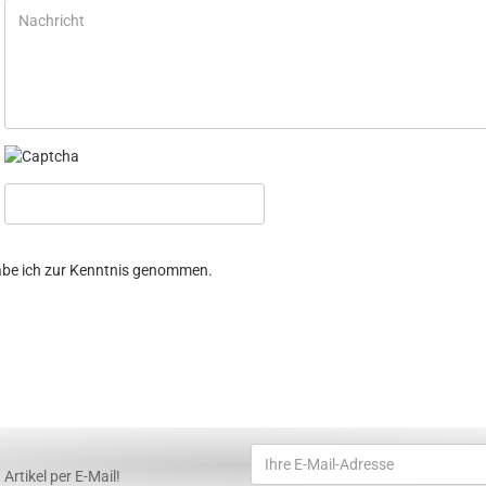
be ich zur Kenntnis genommen.
Artikel per E-Mail!