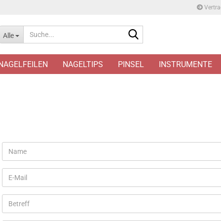
Vertra
Suche...
Alle
NAGELFEILEN
NAGELTIPS
PINSEL
INSTRUMENTE