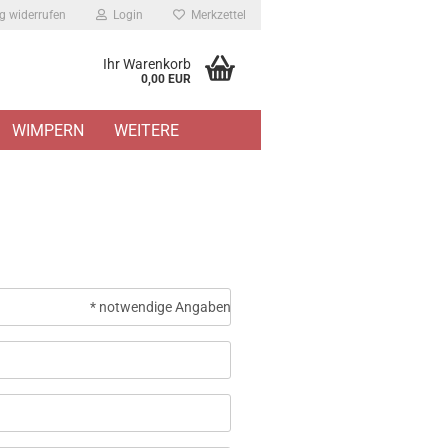
g widerrufen
Login
Merkzettel
Ihr Warenkorb
0,00 EUR
WIMPERN
WEITERE
* notwendige Angaben