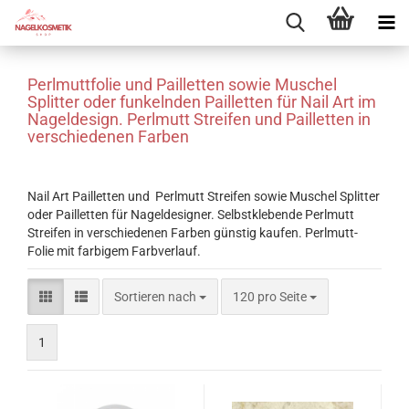
Perlmuttfolie und Pailletten sowie Muschel
Splitter oder funkelnden Pailletten für Nail Art im
Nageldesign. Perlmutt Streifen und Pailletten in
verschiedenen Farben
Nail Art Pailletten und Perlmutt Streifen sowie Muschel Splitter
oder Pailletten für Nageldesigner. Selbstklebende Perlmutt
Streifen in verschiedenen Farben günstig kaufen. Perlmutt-
Folie mit farbigem Farbverlauf.
Sortieren nach
pro Seite
Sortieren nach
120 pro Seite
1