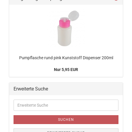
Pumpflasche rund pink Kunststoff Dispenser 200ml
Nur 5,95 EUR
Erweiterte Suche
Erweiterte
Suche
SUCHEN