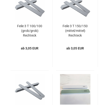
Feile 3 T 100/100
Feile 3 T 150/150
(grob/grob)
(mittel/mittel)
Rechteck
Rechteck
ab 3,05 EUR
ab 3,05 EUR