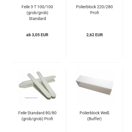
Feile 3 T 100/100
Polierblock 220/280
(grob/grob)
Profi
Standard
ab 3,05 EUR
2,62 EUR
Feile Standard 80/80
Polierblock Weiß
(grob/grob) Profi
(Buffer)