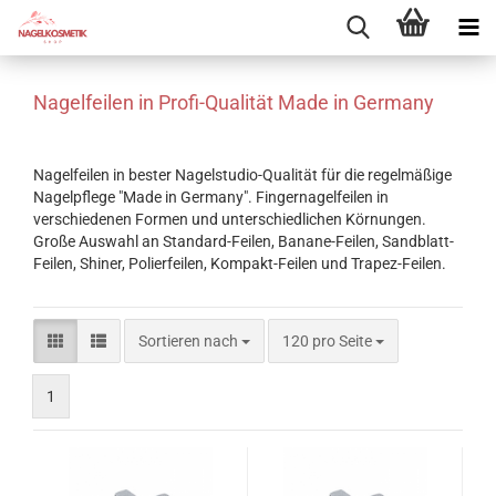
Nagelfeilen in Profi-Qualität Made in Germany
Nagelfeilen in bester Nagelstudio-Qualität für die regelmäßige
Nagelpflege "Made in Germany". Fingernagelfeilen in
verschiedenen Formen und unterschiedlichen Körnungen.
Große Auswahl an Standard-Feilen, Banane-Feilen, Sandblatt-
Feilen, Shiner, Polierfeilen, Kompakt-Feilen und Trapez-Feilen.
Sortieren nach
pro Seite
Sortieren nach
120 pro Seite
1