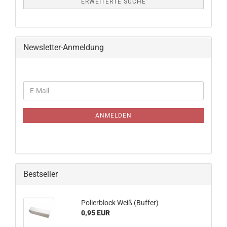
ERWEITERTE SUCHE
Newsletter-Anmeldung
WEITER
E-
ZUR
Mail
NEWSLETTER-
ANMELDUNG
ANMELDEN
Bestseller
Polierblock Weiß (Buffer)
0,95 EUR