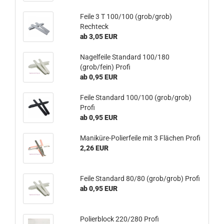
Feile 3 T 100/100 (grob/grob)
Rechteck
ab 3,05 EUR
Nagelfeile Standard 100/180
(grob/fein) Profi
ab 0,95 EUR
Feile Standard 100/100 (grob/grob)
Profi
ab 0,95 EUR
Maniküre-Polierfeile mit 3 Flächen Profi
2,26 EUR
Feile Standard 80/80 (grob/grob) Profi
ab 0,95 EUR
Polierblock 220/280 Profi