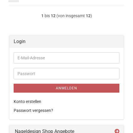
1
bis
12
(von insgesamt
12
)
Login
E-
Mail-
Adresse
Passwort
ANMELDEN
Konto erstellen
Passwort vergessen?
Nageldesign Shop Angebote