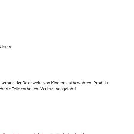
kistan
ßerhalb der Reichweite von Kindern aufbewahren! Produkt
charfe Teile enthalten. Verletzungsgefahr!