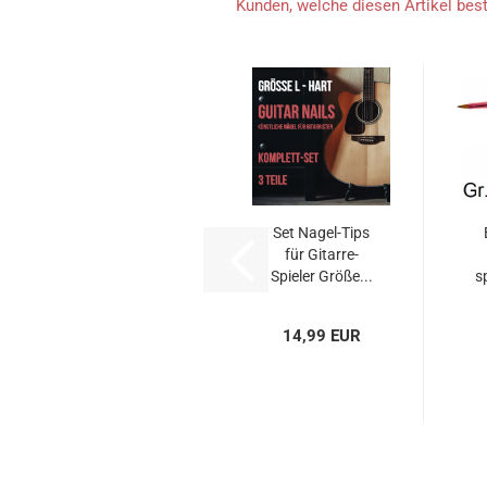
Kunden, welche diesen Artikel best
Set Nagel-Tips
für Gitarre-
Spieler Größe...
s
14,99 EUR