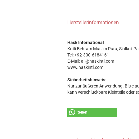
Herstellerinformationen
Hask International
Kotli Behram Muslim Pura, Sialkot-Pa
Tel: +92-300-6184161
E-Mail: ali@haskintl.com
www.haskintl.com
Sicherheitshinweis:
Nur zur äußeren Anwendung. Bitte au
kann verschluckbare Kleinteile oder s
teilen