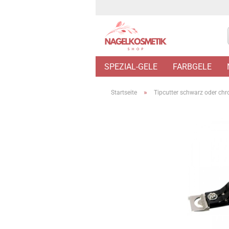
SPEZIAL-GELE
FARBGELE
»
Startseite
Tipcutter schwarz oder ch