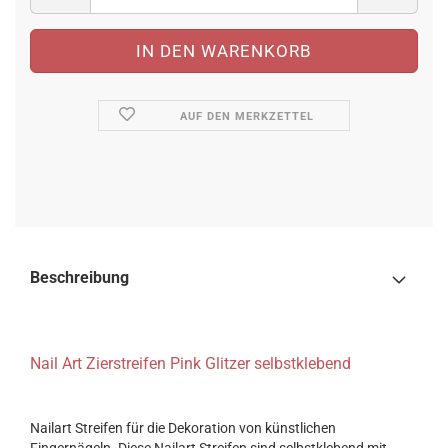
AUF DEN MERKZETTEL
Beschreibung
Nail Art Zierstreifen Pink Glitzer selbstklebend
Nailart Streifen für die Dekoration von künstlichen