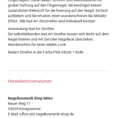
Fingernägeln. Diese Nailart Streifen sind selbstklebend mit
großer Haftung auf den Fingernagel. Sie benötigen keinen
zusätzlichen Klebstoff für die fixierung auf den Nagel. Einfach
aufkleben und Sie erhalten einen wunderschönen lila Metallic-
Effect. Alle Nail Art Zierstreifen sind individuell kürzbar.
Anwendung Nail Art Streifen:
Die selbstklebenden Nail Art Streifen lassen sich leicht auf dem
Nagel fixieren und mit Gel oder Nagellack überziehen.
Wunderschön für einen edelen Look.
Nailart Streifen in der Farbe Pink Glitzer 1 Rolle.
Herstellerinformationen
Nagelkosmetik Shop Milev
Neuer Weg 17
53639 Königswinter
E-Mail: office {et} nagelkosmetik-shop.de