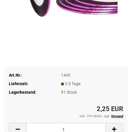
Art.Nr.:
1445
Lieferzeit:
2-3 Tage
Lagerbestand:
91
Stück
2,25 EUR
inkl. 19% MwSt. zzgl.
Versand