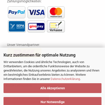
Zahlungsmöglichkeiten:
Unser Versandpartner:
Kurz zustimmen für optimale Nutzung
Wir verwenden Cookies und ähnliche Technologien, auch von
Drittanbietern, um die ordentliche Funktionsweise der Website zu
gewährleisten, die Nutzung unseres Angebotes zu analysieren und Ihnen
» 16 Jahre Erfahrung
ein bestmögliches Einkaufserlebnis bieten zu können. Weitere
» Hohe Kundenzufriedenheit
Informationen finden Sie in unserer
Datenschutzerklärung
.
» Alle Produkte auf Lager
» Kurze Lieferzeiten
Alle Akzeptieren
VERTRAG WIDERRUFEN
Nur Notwendige