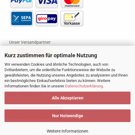
Unser Versandpartner:
Kurz zustimmen für optimale Nutzung
Wir verwenden Cookies und ähnliche Technologien, auch von
Drittanbietern, um die ordentliche Funktionsweise der Website zu
gewährleisten, die Nutzung unseres Angebotes zu analysieren und Ihnen
» 16 Jahre Erfahrung
ein bestmögliches Einkaufserlebnis bieten zu können. Weitere
» Hohe Kundenzufriedenheit
Informationen finden Sie in unserer
Datenschutzerklärung
.
» Alle Produkte auf Lager
» Kurze Lieferzeiten
Alle Akzeptieren
VERTRAG WIDERRUFEN
Nur Notwendige
Weitere Informationen