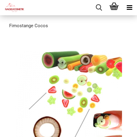
Fimostange Cocos