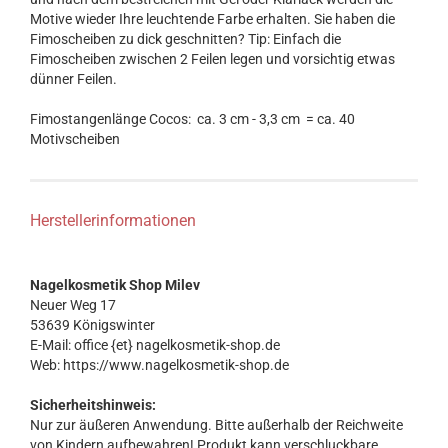
Motive wieder Ihre leuchtende Farbe erhalten. Sie haben die
Fimoscheiben zu dick geschnitten? Tip: Einfach die
Fimoscheiben zwischen 2 Feilen legen und vorsichtig etwas
dünner Feilen.
Fimostangenlänge Cocos: ca. 3 cm - 3,3 cm = ca. 40
Motivscheiben
Herstellerinformationen
Nagelkosmetik Shop Milev
Neuer Weg 17
53639 Königswinter
E-Mail: office {et} nagelkosmetik-shop.de
Web: https://www.nagelkosmetik-shop.de
Sicherheitshinweis:
Nur zur äußeren Anwendung. Bitte außerhalb der Reichweite
von Kindern aufbewahren! Produkt kann verschluckbare