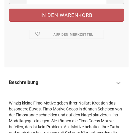
AUF DEN MERKZETTEL
Beschreibung
Winzig kleine Fimo Motive geben Ihrer Nailart-Kreation das
besondere Etwas. Fimo Motive Cocos in dünnen Scheiben von
der Fimostange schneiden und auf den Nagel platzieren, ins
Modellagegel einlegen. Sie können die Fimo Cocos Motive
befeilen, das ist kein Problem. Alle Motive behalten Ihre Farbe
und nach dem bestreichen mit Gel oder Klarlack werden die