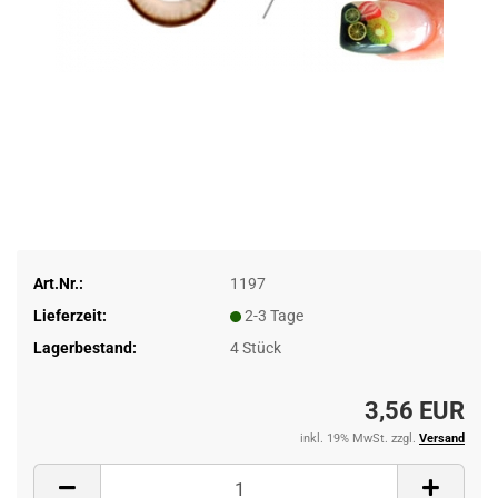
Art.Nr.:
1197
Lieferzeit:
2-3 Tage
Lagerbestand:
4
Stück
3,56 EUR
inkl. 19% MwSt. zzgl.
Versand