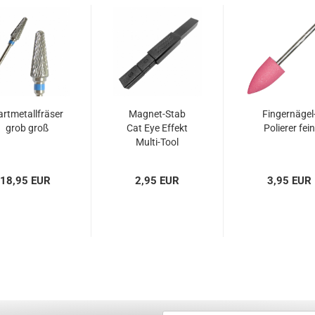
rtmetallfräser
Magnet-Stab
Fingernägel
grob groß
Cat Eye Effekt
Polierer fein
Multi-Tool
18,95 EUR
2,95 EUR
3,95 EUR