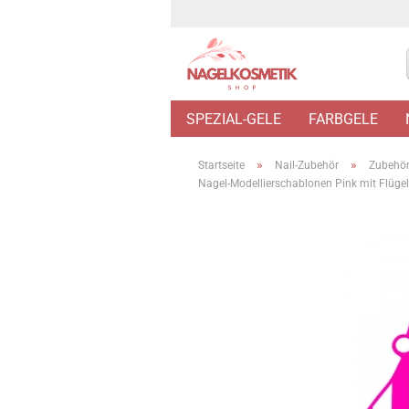
SPEZIAL-GELE
FARBGELE
»
»
Startseite
Nail-Zubehör
Zubehör 
Nagel-Modellierschablonen Pink mit Flügel