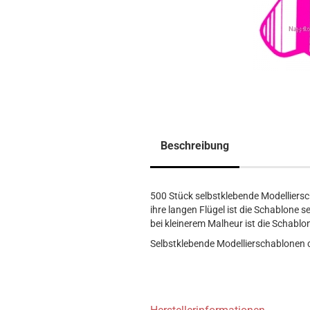
Beschreibung
500 Stück selbstklebende Modelliers
ihre langen Flügel ist die Schablone s
bei kleinerem Malheur ist die Schablon
Selbstklebende Modellierschablonen c