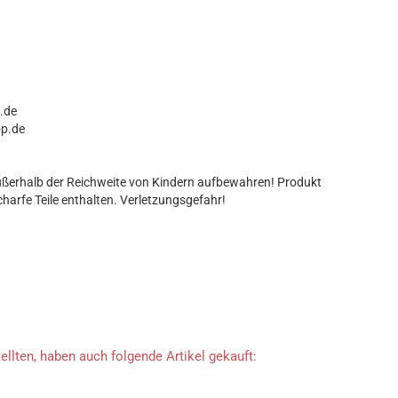
p.de
op.de
ßerhalb der Reichweite von Kindern aufbewahren! Produkt
charfe Teile enthalten. Verletzungsgefahr!
ellten, haben auch folgende Artikel gekauft: