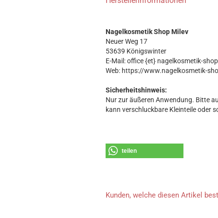
Herstellerinformationen
Nagelkosmetik Shop Milev
Neuer Weg 17
53639 Königswinter
E-Mail: office {et} nagelkosmetik-sho
Web: https://www.nagelkosmetik-sh
Sicherheitshinweis:
Nur zur äußeren Anwendung. Bitte au
kann verschluckbare Kleinteile oder s
teilen
Kunden, welche diesen Artikel best