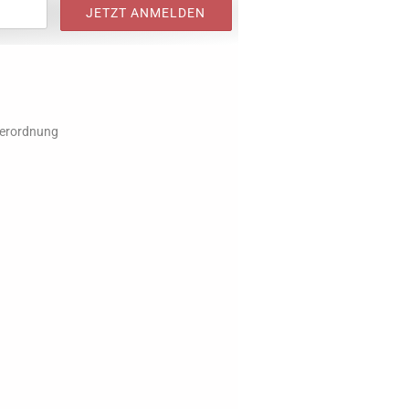
verordnung