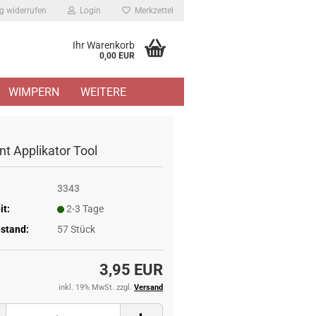
g widerrufen
Login
Merkzettel
Ihr Warenkorb
0,00 EUR
WIMPERN
WEITERE
t Applikator Tool
3343
it:
2-3 Tage
stand:
57
Stück
3,95 EUR
inkl. 19% MwSt. zzgl.
Versand