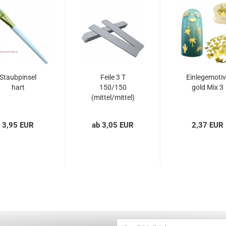
Staubpinsel
Feile 3 T
Einlegemotiv
hart
150/150
gold Mix 3
(mittel/mittel)
Rechteck...
3,95 EUR
ab 3,05 EUR
2,37 EUR