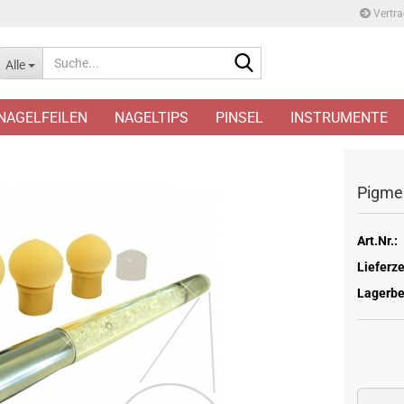
Vertra
Suche...
Alle
NAGELFEILEN
NAGELTIPS
PINSEL
INSTRUMENTE
Pigmen
Art.Nr.:
Lieferze
Lagerbe