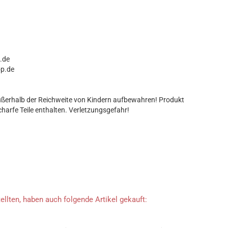
p.de
op.de
ßerhalb der Reichweite von Kindern aufbewahren! Produkt
charfe Teile enthalten. Verletzungsgefahr!
ellten, haben auch folgende Artikel gekauft: