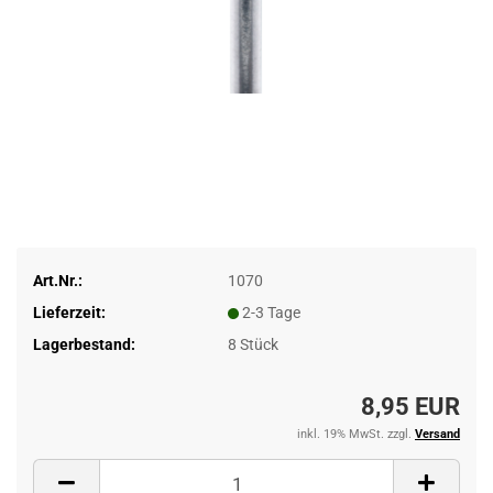
Art.Nr.:
1070
Lieferzeit:
2-3 Tage
Lagerbestand:
8
Stück
8,95 EUR
inkl. 19% MwSt. zzgl.
Versand