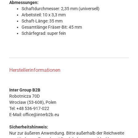
Abmessungen:
Schaftdurchmesser: 2,35 mm (universell)
Arbeitsteil: 10 x 3,3 mm
Schaft-Länge: 35 mm
Gesamtlänge Fräser-Bit: 45 mm
Schärfegrad: super fein
Herstellerinformationen
Inter Group B2B
Robotnicza 70D
Wrocław (53-608), Polen
Tel: +48 536-917-022
E-Mail: office@interb2b.eu
Sicherheitshinweis:
Nur zur äußeren Anwendung. Bitte außerhalb der Reichweite